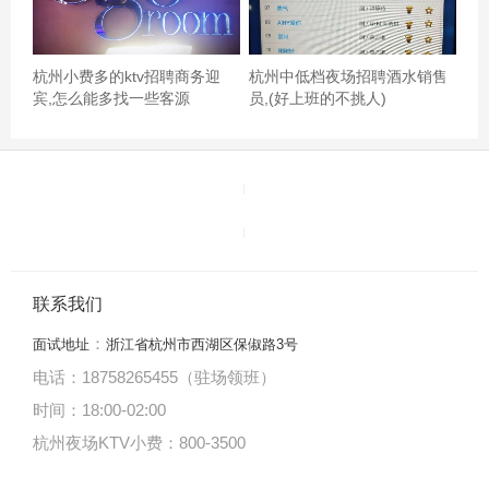
杭州小费多的ktv招聘商务迎
杭州中低档夜场招聘酒水销售
宾,怎么能多找一些客源
员,(好上班的不挑人)
联系我们
：
面试地址
浙江省杭州市西湖区保俶路3号
电话：18758265455（驻场领班）
时间：18:00
-
02:00
杭州夜场KTV小费：800-3500