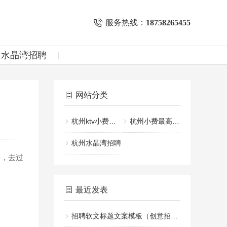
服务热线：
18758265455
州水晶湾招聘
网站分类
杭州ktv小费一般给多少
杭州小费最高的KTV招聘
杭州水晶湾招聘
，去过
最近发表
招聘软文标题文案模板（创意招聘文案标题设计指南）