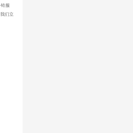
务铃服
，我们立