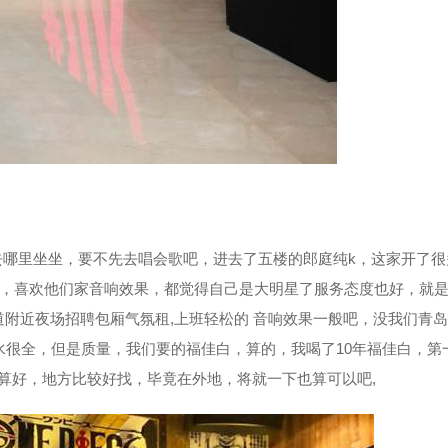
哪里坐坐，要不先去唱会歌吧，进去了五楼的郎庭纯k，这家开了很
去，喜欢他们家音响效果，都觉得自己是大明星了服务态度也好，就
道附近夜场招聘包厢气氛租,上班轻松的 音响效果一般吧，没我们青
水很全，但是质量，我们要的福佳白，算的，我喝了10年福佳白，第
算好，地方比较好找，毕竟在外地，将就一下也算可以吧,