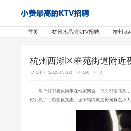
首页
杭州水晶湾KTV招聘
杭州kt
杭州西湖区翠苑街道附近
1年前
(2025-03-21)
160
0
每个月都要跟同事在他家聚会，每次都很满意，吃
好几次了，感觉很实惠。还不错啦就是房间有点小大