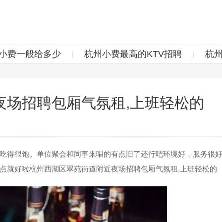
v小费一般给多少
杭州小费最高的KTV招聘
杭
夜场招聘包厢气氛租,上班轻松的
得很饱。单位聚会和同事来唱的有点旧了还行吧环境好，服务很好
点就好啦杭州西湖区翠苑街道附近夜场招聘包厢气氛租,上班轻松的