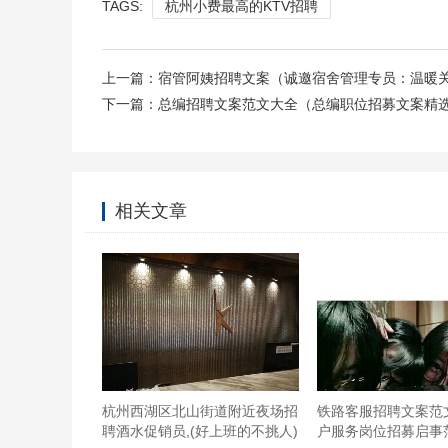
TAGS:
杭州小费最高的KTV招聘
上一篇：
宿管阿姨招聘文案（诚邀宿舍管理专员：温暖
下一篇：
总编招聘文案范文大全（总编职位招募文案精
相关文章
杭州西湖区北山街道附近夜场招
铁路客服招聘文案范
聘酒水促销员,(好上班的不挑人)
户服务岗位招募启事