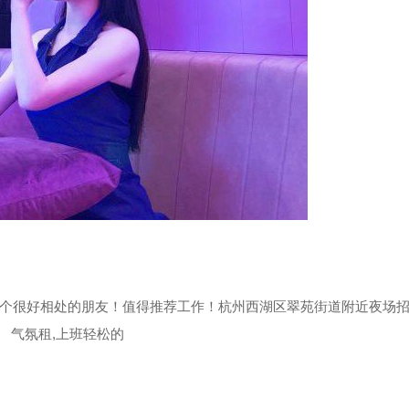
个很好相处的朋友！值得推荐工作！杭州西湖区翠苑街道附近夜场
气氛租,上班轻松的