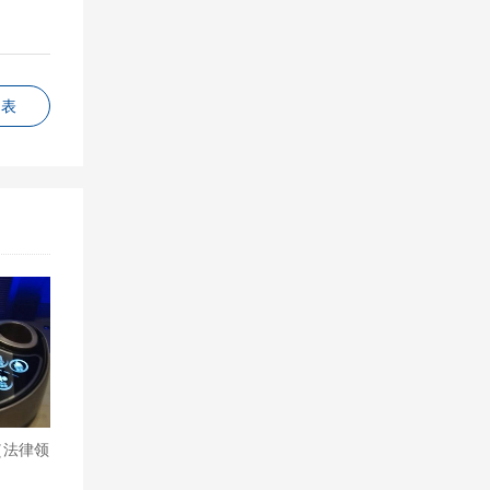
列表
（法律领