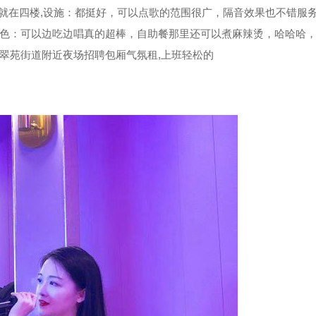
就在四楼,设施：都挺好，可以点歌的范围很广，隔音效果也不错服
色：可以边吃边唱真的超棒，自助餐那里还可以煮麻辣烫，哈哈哈
区翠苑街道附近夜场招聘包厢气氛租,上班轻松的