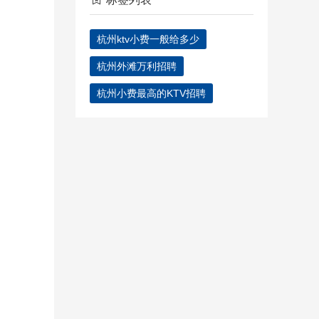
杭州ktv小费一般给多少
杭州外滩万利招聘
杭州小费最高的KTV招聘