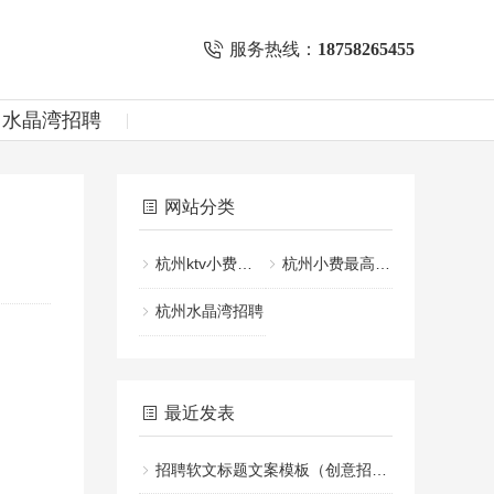
服务热线：
18758265455
州水晶湾招聘
网站分类
杭州ktv小费一般给多少
杭州小费最高的KTV招聘
杭州水晶湾招聘
最近发表
招聘软文标题文案模板（创意招聘文案标题设计指南）