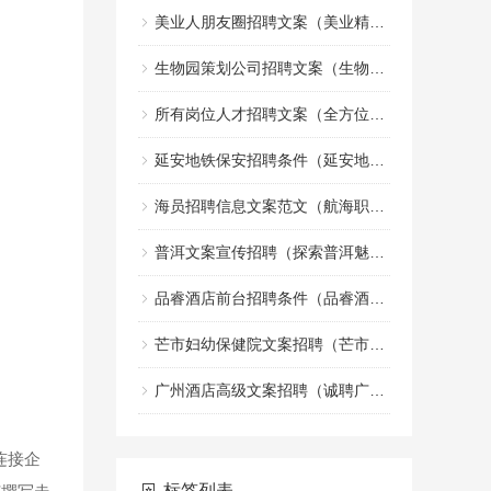
美业人朋友圈招聘文案（美业精英招募令：共创美丽事业的朋友圈）
生物园策划公司招聘文案（生物园策划团队诚邀创意文案加入）
所有岗位人才招聘文案（全方位职位人才招募宣传文案）
延安地铁保安招聘条件（延安地铁安保人员招聘标准）
海员招聘信息文案范文（航海职业机会招募启事文案示例）
普洱文案宣传招聘（探索普洱魅力，诚邀创意宣传人才加盟）
品睿酒店前台招聘条件（品睿酒店前台岗位应聘要求）
芒市妇幼保健院文案招聘（芒市妇幼保健院诚邀创意人才加入，共创健康宣传新篇章）
广州酒店高级文案招聘（诚聘广州高端酒店文案精英）
连接企
标签列表