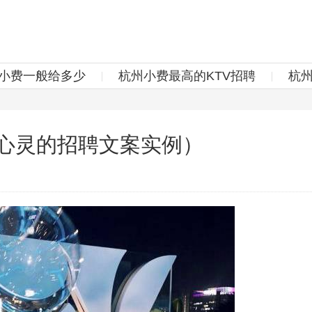
v小费一般给多少
杭州小费最高的KTV招聘
杭
动心灵的招聘文案实例）