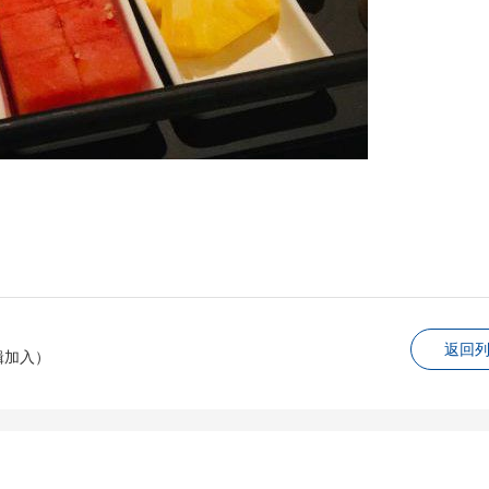
返回
辑加入）