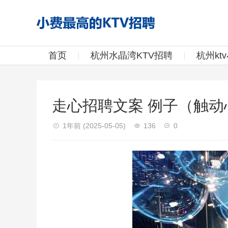
首页
杭州水晶湾KTV招聘
杭州kt
走心招聘文案 例子（触
1年前
(2025-05-05)
136
0