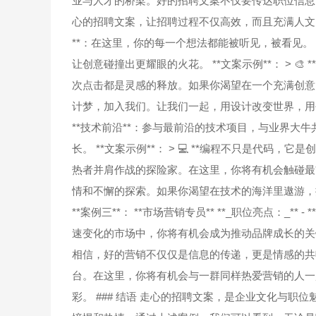
业与人才的桥梁。好的招聘文案不仅要传达职位信息
心的招聘文案，让招聘过程不仅高效，而且充满人文关怀。 ##
**：在这里，你的每一个想法都能被听见，被看见。 
让创意碰撞出更耀眼的火花。 **文案示例**： > 
次点击都是灵感的释放。如果你渴望在一个充满创意
计梦，加入我们。让我们一起，用设计改变世界，用创意点亮生活
**技术前沿**：参与最前沿的技术项目，与业界大牛
长。 **文案示例**： > 💻 **编程不只是代码
热者并肩作战的探险家。在这里，你将有机会触碰最
情和不懈的探索。如果你渴望在技术的海洋里遨游，探
**案例三**： **市场营销专员** **_职位亮点：_*
速变化的市场中，你将有机会成为推动品牌成长的关键力量。
相信，好的营销不仅仅是信息的传递，更是情感的共
台。在这里，你将有机会与一群同样热爱营销的人一
彩。 ### 结语 走心的招聘文案，是企业文化与