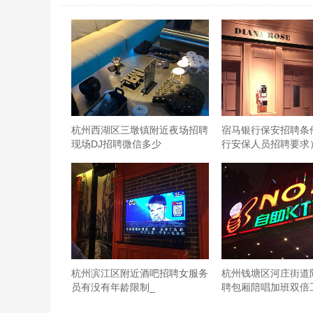
杭州西湖区三墩镇附近夜场招聘
宿马银行保安招聘条
现场DJ招聘微信多少
行安保人员招聘要求
杭州滨江区附近酒吧招聘女服务
杭州钱塘区河庄街道附
员有没有年龄限制_
聘包厢陪唱加班双倍