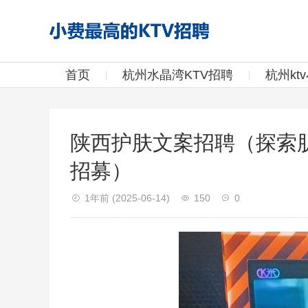
首页
杭州水晶湾KTV招聘
杭州kt
陕西护肤文案招聘（探索
招募）
1年前
(2025-06-14)
150
0