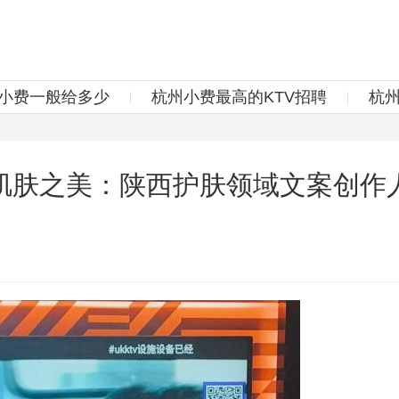
v小费一般给多少
杭州小费最高的KTV招聘
杭
肌肤之美：陕西护肤领域文案创作