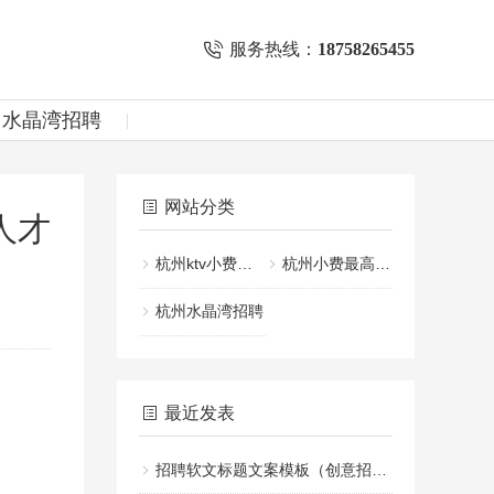
服务热线：
18758265455
州水晶湾招聘
网站分类
人才
杭州ktv小费一般给多少
杭州小费最高的KTV招聘
杭州水晶湾招聘
最近发表
招聘软文标题文案模板（创意招聘文案标题设计指南）