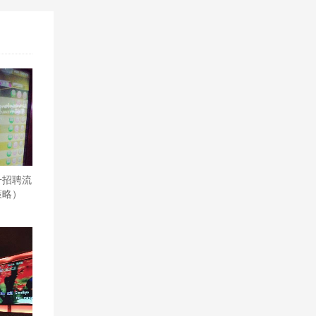
升招聘流
策略）