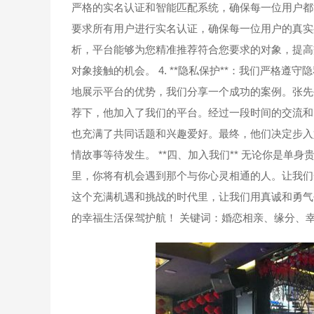
严格的实名认证和智能匹配系统，确保每一位用户都能与心
要求所有用户进行实名认证，确保每一位用户的真实身份
析，平台能够为您精准推荐符合您要求的对象，提高交友
对象接触的机会。 4. **隐私保护**：我们严格遵
地展示平台的优势，我们分享一个成功的案例。张先
荐下，他加入了我们的平台。经过一段时间的交流和
也充满了共同话题和兴趣爱好。最终，他们决定步入
情故事等待发生。 **四、加入我们** 无论你是
里，你将有机会遇到那个与你心灵相通的人。让我们一
这个充满机遇和挑战的时代里，让我们用真诚和勇气
的幸福生活保驾护航！ 关键词：婚恋相亲、缘分、