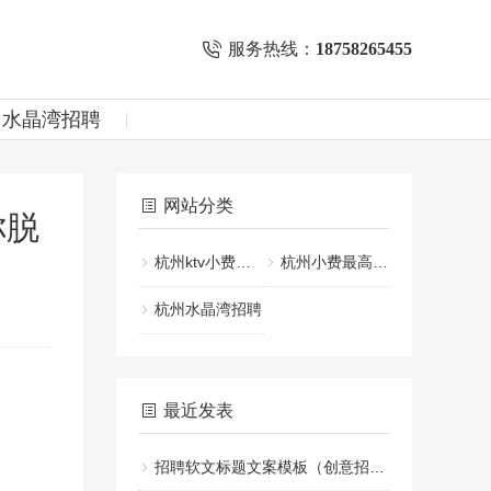
服务热线：
18758265455
州水晶湾招聘
网站分类
你脱
杭州ktv小费一般给多少
杭州小费最高的KTV招聘
杭州水晶湾招聘
最近发表
招聘软文标题文案模板（创意招聘文案标题设计指南）