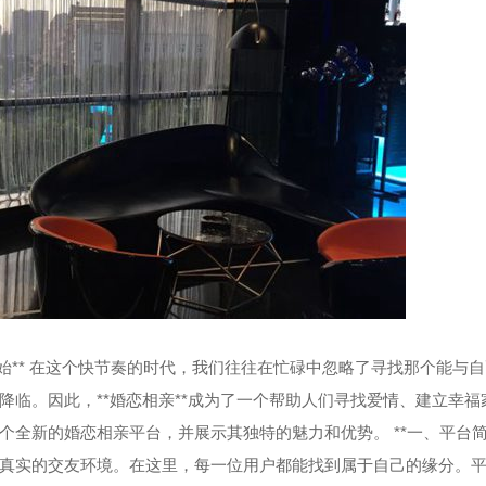
** 在这个快节奏的时代，我们往往在忙碌中忽略了寻找那个能与自
临。因此，**婚恋相亲**成为了一个帮助人们寻找爱情、建立幸福
全新的婚恋相亲平台，并展示其独特的魅力和优势。 **一、平台简
真实的交友环境。在这里，每一位用户都能找到属于自己的缘分。