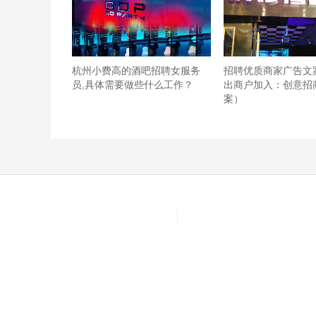
杭州小费高的酒吧招聘女服务
招聘优质商家广告文
员,具体需要做些什么工作？
出商户加入：创意招
案）