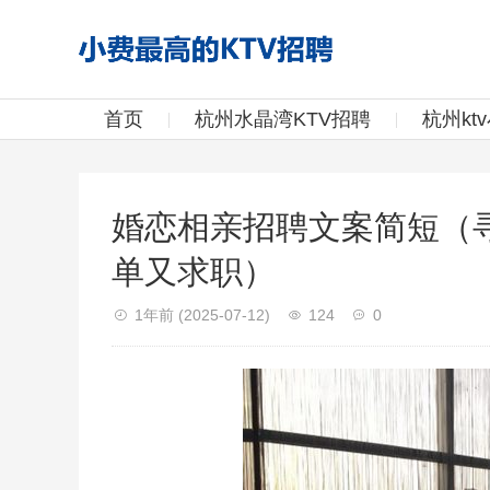
首页
杭州水晶湾KTV招聘
杭州kt
婚恋相亲招聘文案简短（
单又求职）
1年前
(2025-07-12)
124
0