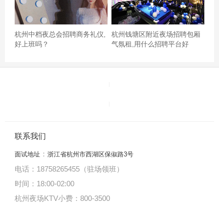
杭州中档夜总会招聘商务礼仪,
杭州钱塘区附近夜场招聘包厢
好上班吗？
气氛租,用什么招聘平台好
联系我们
：
面试地址
浙江省杭州市西湖区保俶路3号
电话：18758265455（驻场领班）
时间：18:00
-
02:00
杭州夜场KTV小费：800-3500