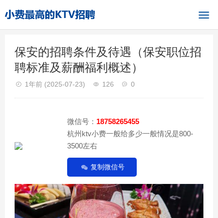
保安的招聘条件及待遇（保安职位招
聘标准及薪酬福利概述）
1年前
(2025-07-23)
126
0
微信号：
18758265455
杭州ktv小费一般给多少一般情况是800-
3500左右
复制微信号