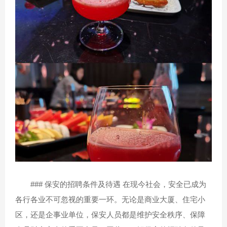
### 保安的招聘条件及待遇 在现今社会，安全已成为
各行各业不可忽视的重要一环。无论是商业大厦、住宅小
区，还是企事业单位，保安人员都是维护安全秩序、保障