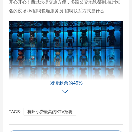
开心开心！西城永捷交通方便，多路公交地铁都到,杭州知
名的夜场ktv招聘包厢服务员,招聘联系方式是什么
阅读剩余的49%
TAGS:
杭州小费最高的KTV招聘