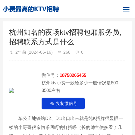
杭州知名的夜场ktv招聘包厢服务员,
招聘联系方式是什么
2年前
(2024-06-16)
268
0
微信号：
18758265455
杭州ktv小费一般给多少一般情况是800-
3500左右
复制微信号
车公庙地铁站D2、D1出口出来就是纯K招牌很显眼一
楼的小哥哥很亲切乐呵呵的打招呼（长的帅气便多看了几