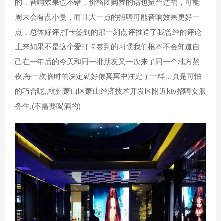
的，音响效果也不错，价格团购券的话也挺合适的，可能
周末会有点小贵，而且大一点的招聘可能音响效果更好一
点，总体好评,打卡签到的那一刻点评推送了我曾经的评论
上来如果不是这个爱打卡签到的习惯我们根本不会知道自
己在一年后的今天和同一批朋友又一次来了同一个地方熬
夜,每一次临时的决定就好像冥冥中注定了一样…真是可怕
的巧合呢,,杭州萧山区萧山经济技术开发区附近ktv招聘女服
务生,(不需要喝酒的)