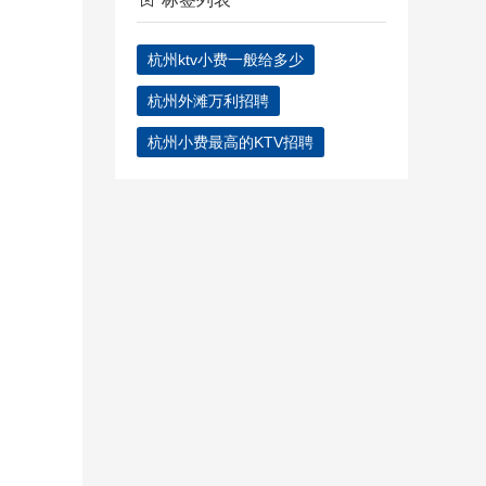
杭州ktv小费一般给多少
杭州外滩万利招聘
杭州小费最高的KTV招聘