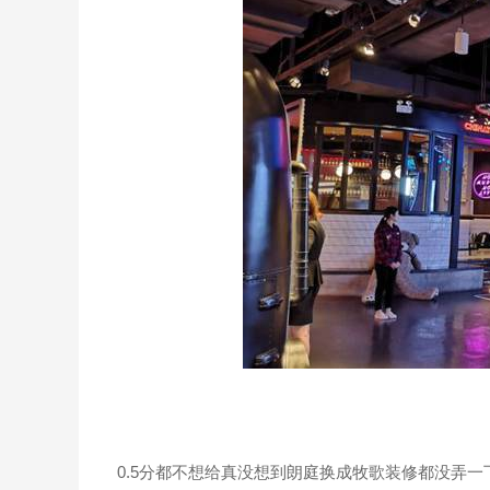
0.5分都不想给真没想到朗庭换成牧歌装修都没弄