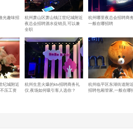
激光趣味招
杭州萧山区萧山钱江世纪城附近
杭州哪里夜总会招聘商务
夜总会招聘酒水促销员,可以兼
一般在哪招聘
全职
世纪城附近
杭州生意火爆的ktv招聘商务礼
杭州临平区东湖街道附
(不压工资
仪,夜场如何吸引客人选你？
招聘包厢管家,一般在哪