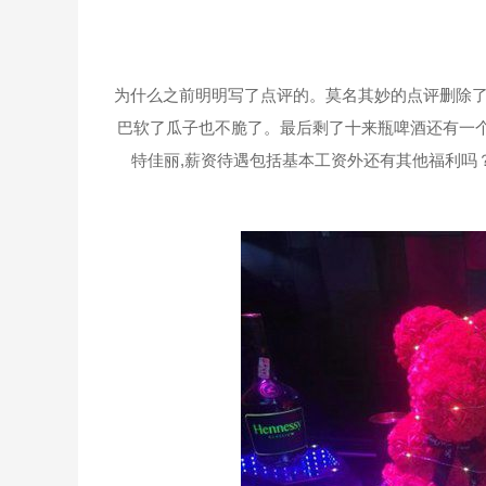
为什么之前明明写了点评的。莫名其妙的点评删除了
巴软了瓜子也不脆了。最后剩了十来瓶啤酒还有一个
特佳丽,薪资待遇包括基本工资外还有其他福利吗