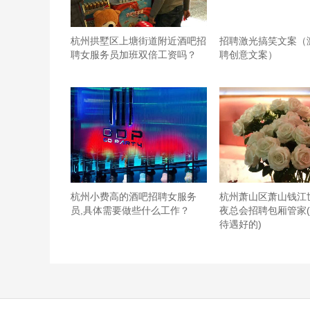
杭州拱墅区上塘街道附近酒吧招
招聘激光搞笑文案（
聘女服务员加班双倍工资吗？
聘创意文案）
杭州小费高的酒吧招聘女服务
杭州萧山区萧山钱江
员,具体需要做些什么工作？
夜总会招聘包厢管家
待遇好的)