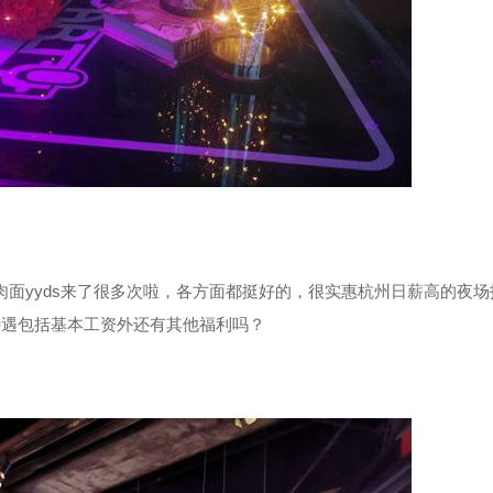
肉面yyds来了很多次啦，各方面都挺好的，很实惠杭州日薪高的夜场
待遇包括基本工资外还有其他福利吗？