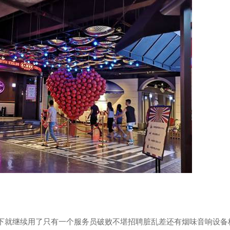
一下就继续用了只有一个服务员破败不堪招聘脏乱差还有烟味音响设备