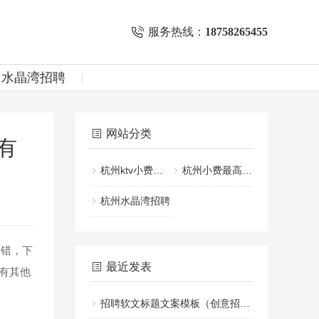
服务热线：
18758265455
州水晶湾招聘
网站分类
有
杭州ktv小费一般给多少
杭州小费最高的KTV招聘
杭州水晶湾招聘
错，下
最近发表
有其他
招聘软文标题文案模板（创意招聘文案标题设计指南）