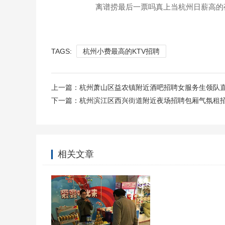
离谱捞最后一票吗真上当杭州日薪高的
TAGS:
杭州小费最高的KTV招聘
上一篇：
杭州萧山区益农镇附近酒吧招聘女服务生领队
下一篇：
杭州滨江区西兴街道附近夜场招聘包厢气氛租
相关文章