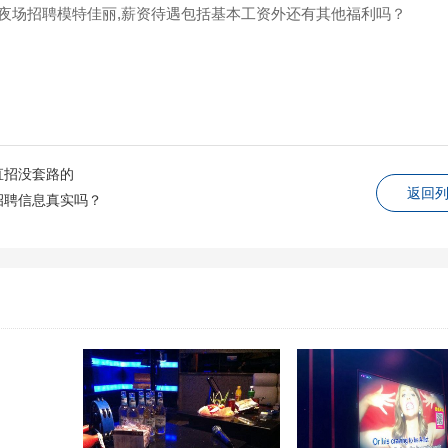
夜场招聘模特佳丽,薪资待遇包括基本工资外还有其他福利吗？
直招没套路的
返回
招聘信息真实吗？