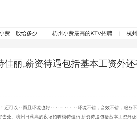
v小费一般给多少
杭州小费最高的KTV招聘
杭
特佳丽,薪资待遇包括基本工资外还
还可以～而且环境也好～～～～～～环境不错，音效不错，服务不
好去处。杭州日薪高的夜场招聘模特佳丽,薪资待遇包括基本工资外还