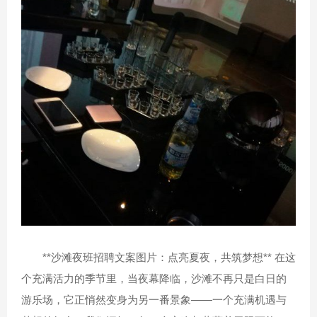
**沙滩夜班招聘文案图片：点亮夏夜，共筑梦想** 在这
个充满活力的季节里，当夜幕降临，沙滩不再只是白日的
游乐场，它正悄然变身为另一番景象——一个充满机遇与