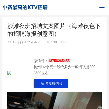
沙滩夜班招聘文案图片（海滩夜色下
的招聘海报创意图）
1年前
(2025-04-29)
138
0
微信号：
18758265455
杭州ktv小费一般给多少一般情况是800-
3500左右
复制微信号