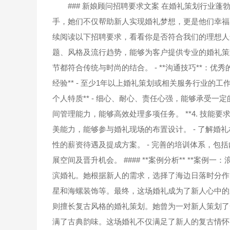
### 新娘顾问招聘要求文案 在婚礼策划行业蓬
手，她们不仅帮助新人实现婚礼梦想，更是他们幸福
续阅读以下招聘要求，看看你是否符合我们的理想人选。 ###
题、风格及流行趋势，能够为客户提供专业的婚礼策划
节都符合传统与时尚的结合。 - **沟通技巧**：优
经验** - 至少1年以上婚礼策划或相关服务行业的工
个人特质** - 细心、耐心、责任心强，能够承受一定
间管理能力，能够高效处理多项任务。 **4. 技能要求*
美能力，能够参与婚礼现场的布置设计。 - 了解婚礼相关
性的薪资待遇及提成方案。 - 完善的培训体系，包括
展空间及晋升机会。 #### **案例分析** **案
滨婚礼。她根据新人的需求，选择了海边日落时分作
星和海螺装饰等。最终，这场婚礼成为了新人心中的永
则擅长复古风格的婚礼策划。她曾为一对新人策划了
满了古典韵味。这场婚礼不仅满足了新人的复古情怀