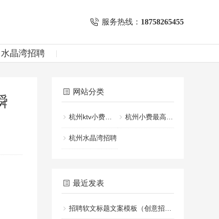
服务热线：
18758265455
州水晶湾招聘
网站分类
瞬
杭州ktv小费一般给多少
杭州小费最高的KTV招聘
杭州水晶湾招聘
最近发表
招聘软文标题文案模板（创意招聘文案标题设计指南）