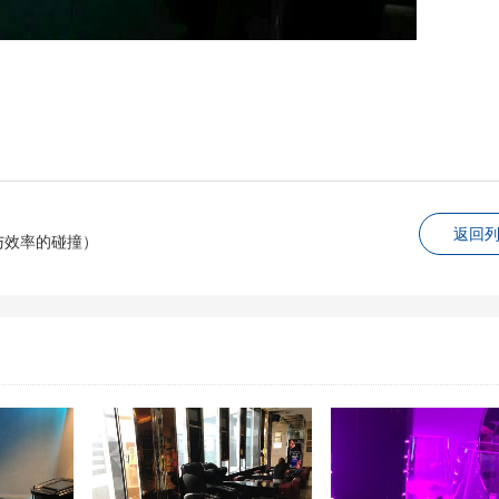
返回
与效率的碰撞）