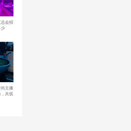
夜总会招
多少
时尚主播
力，共筑