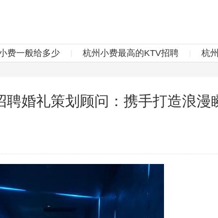
v小费一般给多少
杭州小费最高的KTV招聘
杭
招聘婚礼策划顾问：携手打造浪漫