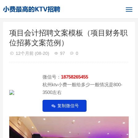
项目会计招聘文案模板（项目财务职
位招募文案范例）
12个月前
(08-20)
97
0
微信号：
18758265455
杭州ktv小费一般给多少一般情况是800-
3500左右
复制微信号