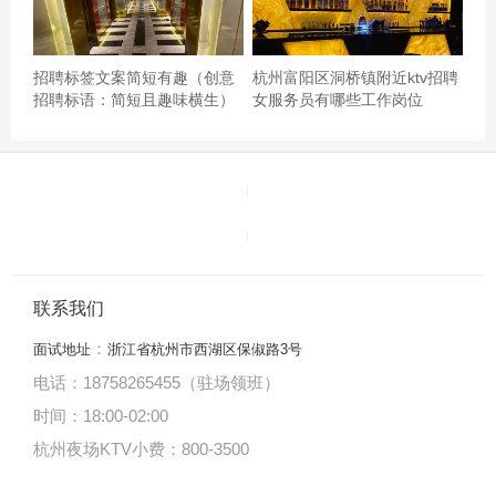
招聘标签文案简短有趣（创意
杭州富阳区洞桥镇附近ktv招聘
招聘标语：简短且趣味横生）
女服务员有哪些工作岗位
联系我们
：
面试地址
浙江省杭州市西湖区保俶路3号
电话：18758265455（驻场领班）
时间：18:00
-
02:00
杭州夜场KTV小费：800-3500