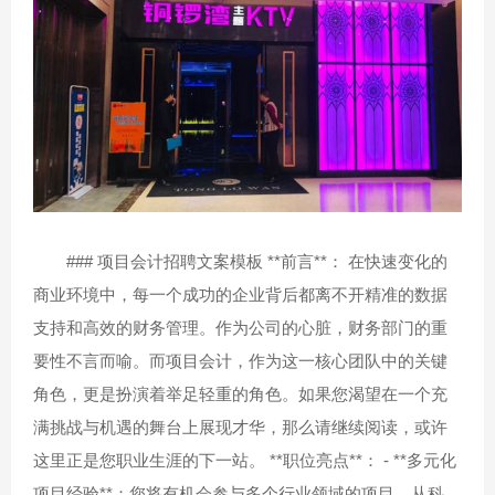
### 项目会计招聘文案模板 **前言**： 在快速变化的
商业环境中，每一个成功的企业背后都离不开精准的数据
支持和高效的财务管理。作为公司的心脏，财务部门的重
要性不言而喻。而项目会计，作为这一核心团队中的关键
角色，更是扮演着举足轻重的角色。如果您渴望在一个充
满挑战与机遇的舞台上展现才华，那么请继续阅读，或许
这里正是您职业生涯的下一站。 **职位亮点**： - **多元化
项目经验**：您将有机会参与多个行业领域的项目，从科