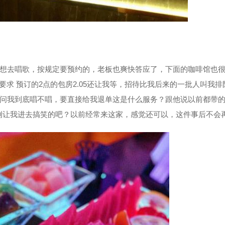
想去唱歌，按规定要预约的，老板也爽快答应了，下面的咖啡馆也
要求 预订的2点的包房2.05还让我等，招待比我后来的一批人叫我排
问我到底唱不唱，要直接给我退单这是什么服务？跟他说以前都带
让我进去搞笑的吧？以前经常来这家，感觉还可以，这件事后不会再