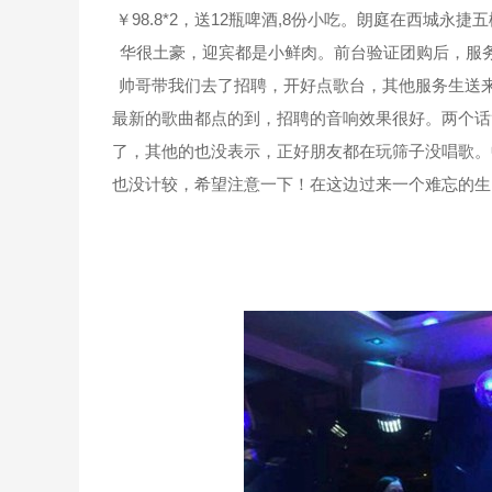
￥98.8*2，送12瓶啤酒,8份小吃。朗庭在西城
华很土豪，迎宾都是小鲜肉。前台验证团购后，服
帅哥带我们去了招聘，开好点歌台，其他服务生送来
最新的歌曲都点的到，招聘的音响效果很好。两个话
了，其他的也没表示，正好朋友都在玩筛子没唱歌。
也没计较，希望注意一下！在这边过来一个难忘的生日p