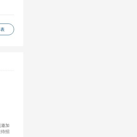
列表
诚邀加
接待招