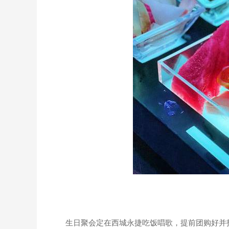
生日聚会定在西城永捷吃饭唱歌，提前团购好并打电