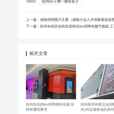
TAGS:
杭州ktv小费一般给多少
上一篇：
保险招聘图片文案（保险行业人才招募视觉创
下一篇：
杭州余杭区余杭街道附近ktv招聘包厢气氛租,
相关文章
杭州知名的ktv招聘模特佳丽,应
杭州新开的夜总会招
聘有哪些要求
待,00后做夜场的多吗