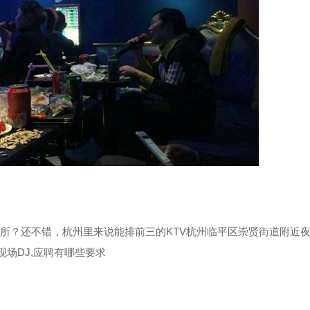
所？还不错，杭州里来说能排前三的KTV杭州临平区崇贤街道附近
现场DJ,应聘有哪些要求