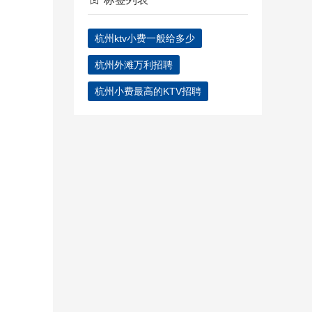
杭州ktv小费一般给多少
杭州外滩万利招聘
杭州小费最高的KTV招聘