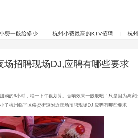
v小费一般给多少
杭州小费最高的KTV招聘
杭
场招聘现场DJ,应聘有哪些要求
购的6小时，唱一下午很划算。音响效果一般般吧！只是因为离家
小了杭州临平区崇贤街道附近夜场招聘现场DJ,应聘有哪些要求