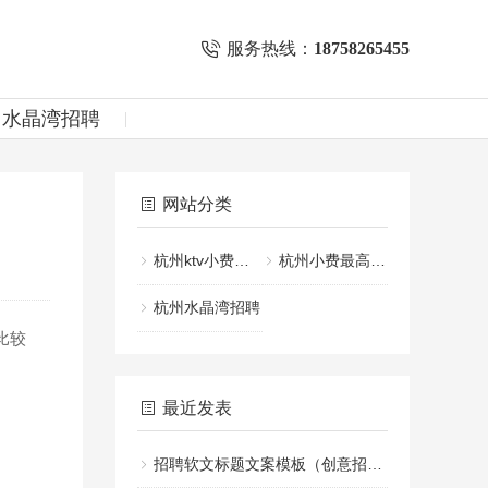
服务热线：
18758265455
州水晶湾招聘
网站分类
杭州ktv小费一般给多少
杭州小费最高的KTV招聘
杭州水晶湾招聘
比较
最近发表
招聘软文标题文案模板（创意招聘文案标题设计指南）