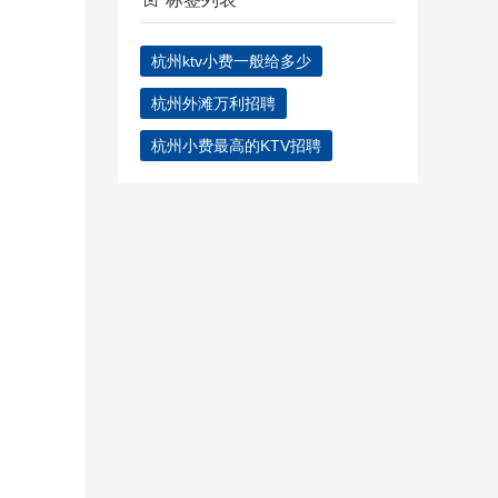
杭州ktv小费一般给多少
杭州外滩万利招聘
杭州小费最高的KTV招聘