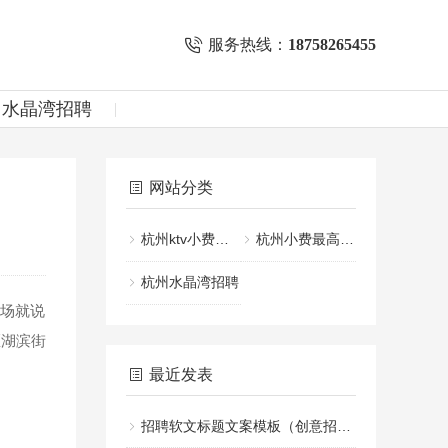
服务热线：
18758265455
州水晶湾招聘
网站分类
杭州ktv小费一般给多少
杭州小费最高的KTV招聘
杭州水晶湾招聘
场就说
区湖滨街
最近发表
招聘软文标题文案模板（创意招聘文案标题设计指南）