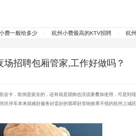
v小费一般给多少
杭州小费最高的KTV招聘
杭
夜场招聘包厢管家,工作好做吗？
歌会卡，歌倒是挺全的，还有就是团购也没说要叠加使用，可是到现
市区停车本来就难好服务好蛮好的翡翠好音响效果不错的杭州上城