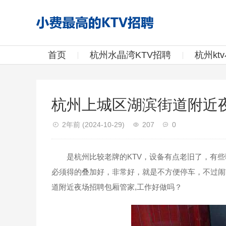
首页
杭州水晶湾KTV招聘
杭州kt
杭州上城区湖滨街道附近
2年前
(2024-10-29)
207
0
是杭州比较老牌的KTV，设备有点老旧了，有些
必须得的叠加好，非常好，就是不方便停车，不过闹
道附近夜场招聘包厢管家,工作好做吗？