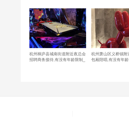
杭州桐庐县城南街道附近夜总会
杭州萧山区义桥镇附
招聘商务接待,有没有年龄限制_
包厢陪唱,有没有年龄
音响效果一般，服务员都很热情，中包小了点整体都