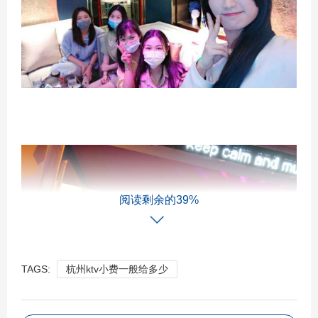
阅读剩余的39%
TAGS:
杭州ktv小费一般给多少