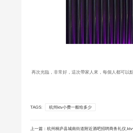
再次光臨，非常好，這次帶家人來，每個人都可以點
TAGS:
杭州ktv小费一般给多少
上一篇：
杭州桐庐县城南街道附近酒吧招聘商务礼仪,kt