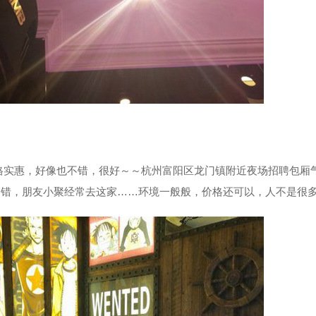
实惠，好像也不错，很好～～杭州富阳区龙门镇附近夜场招聘包厢气
不错，朋友小聚经常去这家……环境一般般，价格还可以，人不是很