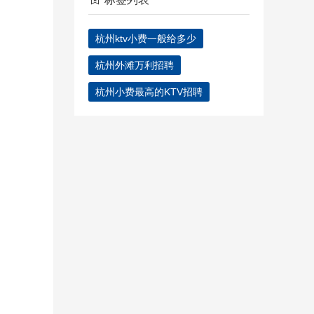
杭州ktv小费一般给多少
杭州外滩万利招聘
杭州小费最高的KTV招聘