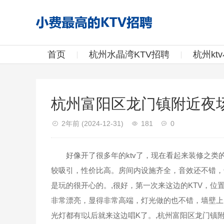
首页
杭州水晶湾KTV招聘
杭州kt
杭州富阳区龙门镇附近夜
2年前
(2024-12-31)
181
0
好像开了很多年的ktv了，现在看起来装修之类
较吸引，性价比高。房间内设施齐全，音效还不错，
是玩的很开心的。,很好，第一次来这边的KTV，
非常漂亮，显得非常高端，灯光做的也不错，墙壁上
光灯都有!以后就来这边唱K了。,杭州富阳区龙门镇