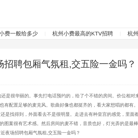
v小费一般给多少
杭州小费最高的KTV招聘
杭
场招聘包厢气氛租,交五险一金吗？
的还是很华丽的。事先打电话预约的，给了个不错的房间。价位相对
也有配置足够的麦克风。歌曲好像也都挺齐的，看大家想唱的都有
位置还是找得到，外面看去不是很明显。走进去有种皇宫的感觉，里面
的图案很有艺术感。然后房间的麦不错，音质也好，灯光弄的是最
附近夜场招聘包厢气氛租,交五险一金吗？