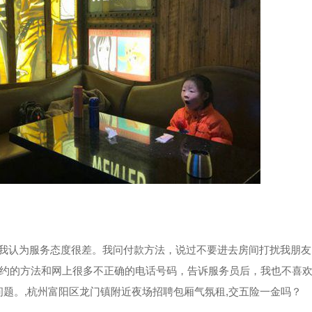
我认为服务态度很差。我问付款方法，说过不要进去房间打扰我朋友
约的方法和网上很多不正确的电话号码，告诉服务员后，我也不喜
的问题。,杭州富阳区龙门镇附近夜场招聘包厢气氛租,交五险一金吗？