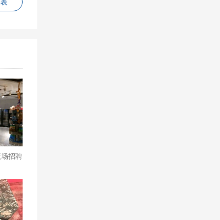
列表
夜场招聘