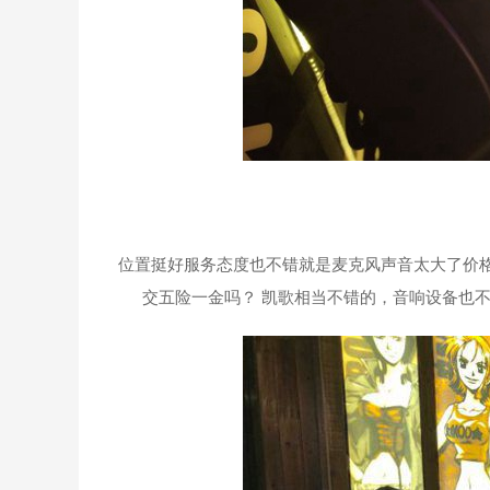
位置挺好服务态度也不错就是麦克风声音太大了价格
交五险一金吗？ 凯歌相当不错的，音响设备也