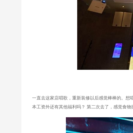
一直去这家店唱歌，重新装修以后感觉棒棒的。想唱
本工资外还有其他福利吗？ 第二次去了，感觉食物