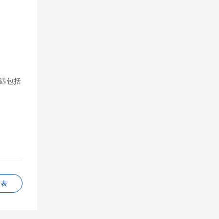
遇包括
列表