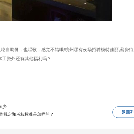
吃自助餐，也唱歌，感觉不错哦!杭州哪有夜场招聘模特佳丽,薪资待
本工资外还有其他福利吗？
多少
返回
工作规定和考核标准是怎样的？