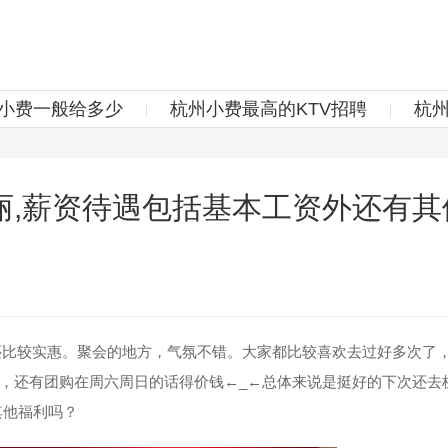
v小费一般给多少
杭州小费最高的KTV招聘
杭
丽,薪资待遇包括基本工资外还有其
还比较实惠。聚会的地方，气氛不错。大家都比较喜欢去过好多次了
，还有团购在周六周日的话得价钱←_←总体来说是挺好的下次还去
其他福利吗？