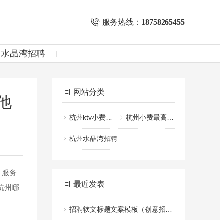
服务热线：
18758265455
州水晶湾招聘
网站分类
他
杭州ktv小费一般给多少
杭州小费最高的KTV招聘
杭州水晶湾招聘
，服务
最近发表
杭州哪
招聘软文标题文案模板（创意招聘文案标题设计指南）