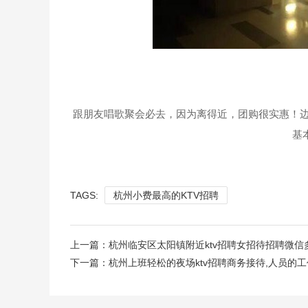
跟朋友唱歌聚会必去，因为离得近，团购很实惠！边
基
TAGS:
杭州小费最高的KTV招聘
上一篇：
杭州临安区太阳镇附近ktv招聘女招待招聘微信
下一篇：
杭州上班轻松的夜场ktv招聘商务接待,人员的