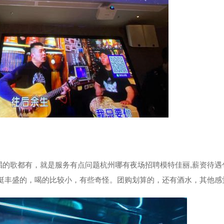
的歌都有，就是服务有点问题杭州哪有夜场招聘模特佳丽,薪资待遇
挺丰盛的，喝的比较小，有些奇怪。团购划算的，还有酒水，其他感