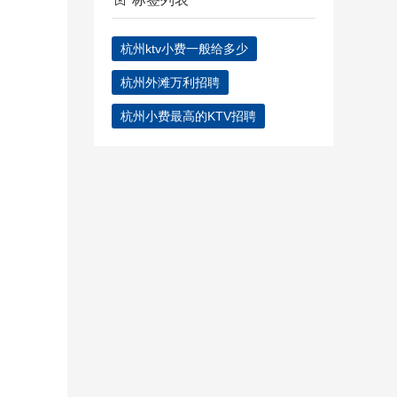
杭州ktv小费一般给多少
杭州外滩万利招聘
杭州小费最高的KTV招聘