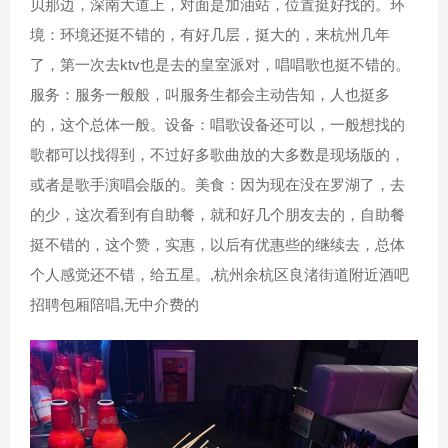
贝那边，深南大道上，对面是加油站，位置挺好找的。环
境：环境还挺不错的，有好几层，挺大的，来杭州几年
了，第一次去ktv也是去的皇室派对，唱唱歌也挺不错的。
服务：服务一般般，叫服务生都会主动告知，人也挺多
的，这个总体一般。设备：唱歌设备还可以，一般想找的
歌都可以找得到，不过好多歌曲放的大多数是现场版的，
或者是歌手演唱会版的。美食：因为现在没在罗湖了，去
的少，这次看到有自助餐，就和好几个朋友去的，自助餐
挺不错的，这个赞，实惠，以后有优惠些的继续去，总体
个人感觉还不错，给五星。,杭州余杭区良渚街道附近酒吧
招聘包厢陪唱,无中介费的