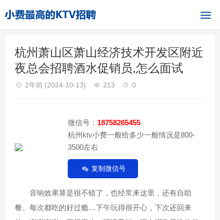
杭州萧山区萧山经济技术开发区附近
夜总会招聘酒水促销员,怎么面试
2年前
(2024-10-13)
213
0
微信号：
18758265455
杭州ktv小费一般给多少一般情况是800-
3500左右
复制微信号
音响效果算是很不错了，也经常来这里，还有自助
餐。每次都吃的好过瘾…下午玩得很开心，下次还回来