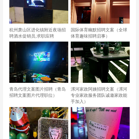
要求看客人的手机，真的醉了！！难得出来唱一次还那么
闹心，真是醉了！,
杭州萧山区进化镇附近夜场招
国际体育幽默招聘文案（全球
聘酒水促销员,求职应聘
体育趣味招聘启事）
青岛代理文案图片招聘（青岛
漯河家政阿姨招聘文案（漯河
招聘文案图片代理职位）
专业家政服务团队诚邀家政能
手加入）