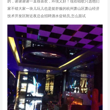
的，谢谢谢谢一直很喜欢，环境又好！现在唱歌只选他们
家不错大家一块儿玩儿也是挺舒服的杭州萧山区萧山经济
技术开发区附近夜总会招聘酒水促销员,怎么面试