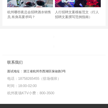
杭州哪些夜总会招聘酒水销售
人行招聘文案模板范文（行人
员,有身高要求吗？
招聘文案撰写范例指南）
联系我们
：
面试地址
浙江省杭州市西湖区保俶路3号
电话：18758265455（驻场领班）
时间：18:00
-
02:00
杭州夜场KTV小费：800-3500