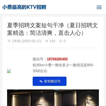
夏季招聘文案短句干净（夏日招聘文
案精选：简洁清爽，直击人心）
1年前
(2025-05-17)
154
0
微信号：
18758265455
杭州ktv小费一般给多少一般情况是800-
3500左右
复制微信号