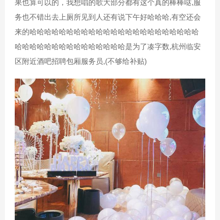
果也算可以的，我想唱的歌大部分都有这个真的棒棒哒,服
务也不错出去上厕所见到人还有说下午好哈哈哈,有空还会
来的哈哈哈哈哈哈哈哈哈哈哈哈哈哈哈哈哈哈哈哈哈哈哈
哈哈哈哈哈哈哈哈哈哈哈哈哈哈哈是为了凑字数,杭州临安
区附近酒吧招聘包厢服务员,(不够给补贴)