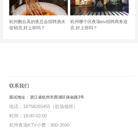
杭州翻台高的夜总会招聘酒水
杭州哪个区夜场ktv招聘商务迎
促销员,好上班吗？
宾,好上班吗？
联系我们
：
面试地址
浙江省杭州市西湖区保俶路3号
电话：18758265455（驻场领班）
时间：18:00
-
02:00
杭州夜场KTV小费：800-3500