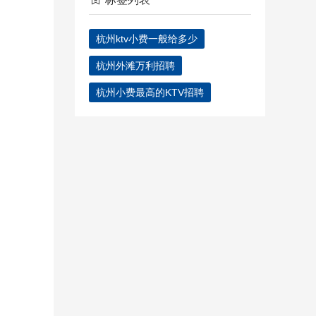
杭州ktv小费一般给多少
杭州外滩万利招聘
杭州小费最高的KTV招聘