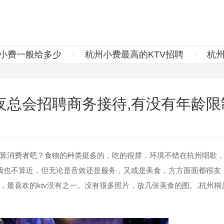
v小费一般给多少
杭州小费最高的KTV招聘
杭
总会招聘商务接待,有没有年龄限
消费者吧？食物的种类挺多的，吃的很撑，环境不错在杭州唱歌，
我也不算近，但无论是音效还是服务，又或是美食，方方面面都很友
最喜欢的ktv没有之一。没有很多照片，放几张美食的图。,杭州桐