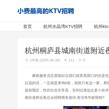
首页
杭州水晶湾KTV招聘
杭州kt
杭州桐庐县城南街道附近夜
1年前
(2025-06-30)
111
0
麻烦服务员态度能好点我们就算美团订的但是也算
以选的话，一定就是来纯k啦，虽然只有这一家，离
提前预定，性价比也非常高，安利过身边众多小伙伴，
南街道附近夜总会招聘商务接待,有没有年龄限制?