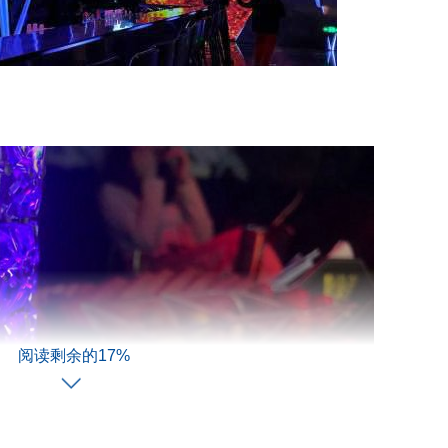
阅读剩余的17%