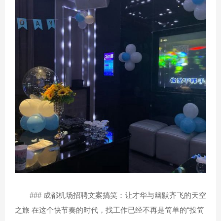
### 成都机场招聘文案搞笑：让才华与幽默齐飞的天空
之旅 在这个快节奏的时代，找工作已经不再是简单的“投简