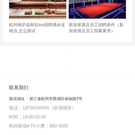
杭州桐庐县附近ktv招聘酒水促
新加坡酒店员工招聘条件（新
销员,怎么面试
加坡酒店员工招募要求）
联系我们
：
面试地址
浙江省杭州市西湖区保俶路3号
电话：18758265455（驻场领班）
时间：18:00
-
02:00
杭州夜场KTV小费：800-3500