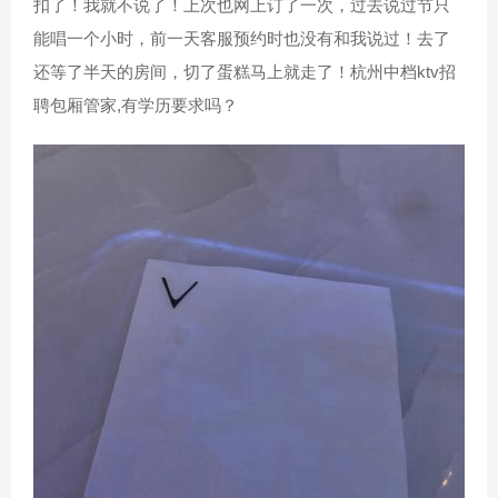
扣了！我就不说了！上次也网上订了一次，过去说过节只
能唱一个小时，前一天客服预约时也没有和我说过！去了
还等了半天的房间，切了蛋糕马上就走了！杭州中档ktv招
聘包厢管家,有学历要求吗？