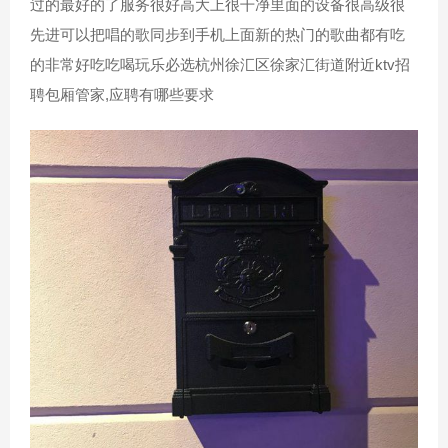
过的最好的了服务很好高大上很干净里面的设备很高级很
先进可以把唱的歌同步到手机上面新的热门的歌曲都有吃
的非常好吃吃喝玩乐必选杭州徐汇区徐家汇街道附近ktv招
聘包厢管家,应聘有哪些要求