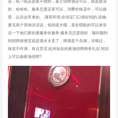
会，吼一吼还是挺不错的，嘉士伯啤酒还可以，就是挺清
的，哈哈哈。服务态度还算可以，消费价格适中，可以接
受，以后会常来的。,薄荷环境:在绿宝门口很好找的,设施:
麦克风个音响没话说，包间很大哦，喜欢唱歌的可以来尝
试一下他们家的麦服务铃服务:服务员态度很好，随叫随到
到招聘很便宜就是酒水太贵了，啤酒是千岛湖，没喝过，
味道不咋滴，有点苦涩,杭州知名的夜场招聘商务礼仪,90后
上可以做夜场招聘?