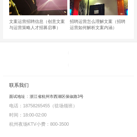
文案运营招聘信息（创意文案
招聘运营怎么理解文案（招聘
与运营策略人才招募启事）
运营如何解析文案内涵）
联系我们
：
面试地址
浙江省杭州市西湖区保俶路3号
电话：18758265455（驻场领班）
时间：18:00
-
02:00
杭州夜场KTV小费：800-3500
音响很好，服务也很好，朋友们玩的很开心。挺好的和女