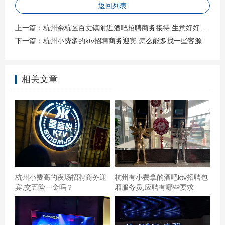
返回列表
上一篇：
杭州余杭区百丈镇附近酒吧招聘商务接待,生意好好上班的
下一篇：
杭州小费多的ktv招聘商务迎宾,怎么能多找一些客源
相关文章
杭州小费高的夜场招聘商务迎
杭州有小费拿的酒吧ktv招聘包
宾,交五险一金吗？
厢服务员,应聘有哪些要求
音响蛮好，音质也不错，放假了来唱个歌，哼个小曲儿，